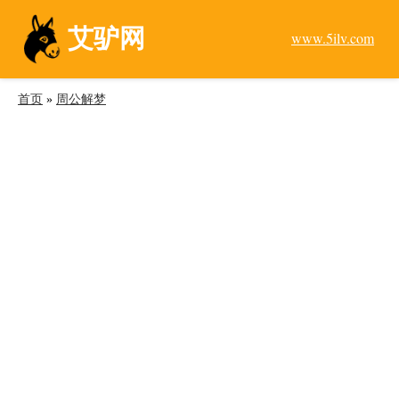
艾驴网
www.5ilv.com
首页
»
周公解梦