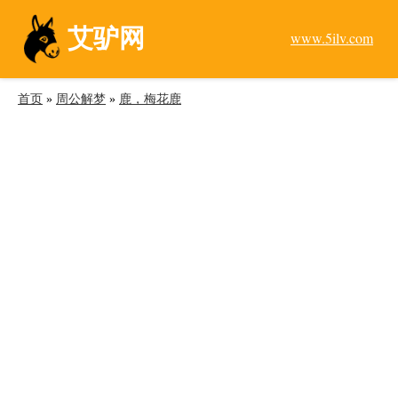
艾驴网
www.5ilv.com
首页
»
周公解梦
»
鹿，梅花鹿