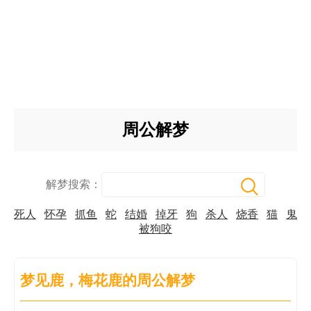
周公解梦
解梦搜索：
死人
怀孕
抓鱼
蛇
结婚
掉牙
狗
杀人
烧香
猫
鬼
被狗咬
梦见鹿，梅花鹿的周公解梦