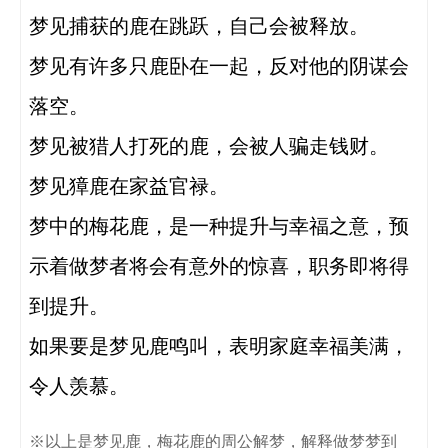
梦见捕获的鹿在跳跃，自己会被释放。

梦见有许多只鹿卧在一起，反对他的阴谋会
落空。

梦见被猎人打死的鹿，会被人骗走钱财。

梦见獐鹿在家益官禄。

梦中的梅花鹿，是一种提升与幸福之意，预
示着做梦者将会有意外的惊喜，职务即将得
到提升。

如果要是梦见鹿鸣叫，表明家庭幸福美满，
令人羡慕。
※以上是梦见鹿，梅花鹿的周公解梦，解释做梦梦到