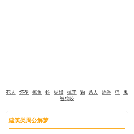
死人
怀孕
抓鱼
蛇
结婚
掉牙
狗
杀人
烧香
猫
鬼
被狗咬
建筑类周公解梦