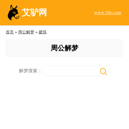
艾驴网
www.5ilv.com
首页
»
周公解梦
»
建筑
周公解梦
解梦搜索：