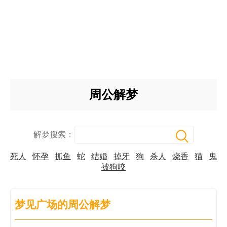
周公解梦
解梦搜索：
死人
怀孕
抓鱼
蛇
结婚
掉牙
狗
杀人
烧香
猫
鬼
被狗咬
梦见广场的周公解梦