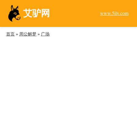
艾驴网
www.5ilv.com
首页
»
周公解梦
»
广场