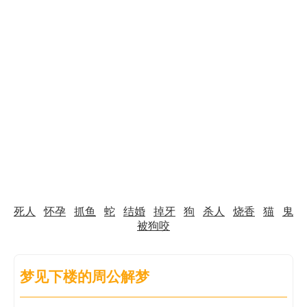
死人
怀孕
抓鱼
蛇
结婚
掉牙
狗
杀人
烧香
猫
鬼
被狗咬
梦见下楼的周公解梦