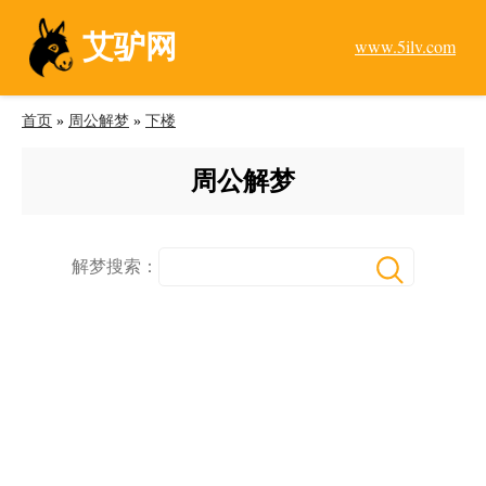
艾驴网
www.5ilv.com
首页
»
周公解梦
»
下楼
周公解梦
解梦搜索：