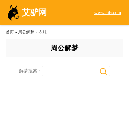
艾驴网
www.5ilv.com
首页
»
周公解梦
»
衣服
周公解梦
解梦搜索：