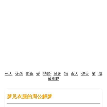
死人
怀孕
抓鱼
蛇
结婚
掉牙
狗
杀人
烧香
猫
鬼
被狗咬
梦见衣服的周公解梦