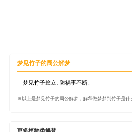
梦见竹子的周公解梦
※以上是梦见竹子的周公解梦，解释做梦梦到竹子是什
更多植物类解梦