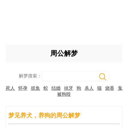
周公解梦
解梦搜索：
死人
怀孕
抓鱼
蛇
结婚
掉牙
狗
杀人
猫
烧香
鬼
被狗咬
梦见养犬，养狗的周公解梦