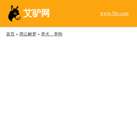
艾驴网
www.5ilv.com
首页
»
周公解梦
»
养犬，养狗