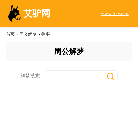
艾驴网
www.5ilv.com
首页
»
周公解梦
»
往事
周公解梦
解梦搜索：