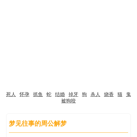
死人
怀孕
抓鱼
蛇
结婚
掉牙
狗
杀人
烧香
猫
鬼
被狗咬
梦见往事的周公解梦