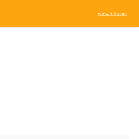
www.5ilv.com