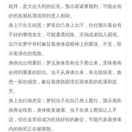
跪拜，是大吉大利的征兆，预示着诸事顺利，可能会有
好的发展机遇或得到贵人相助。

身上汗出主凶恶：梦里自己身上出汗，往往预示着会有
不好的事情发生，可能遭遇凶险、灾祸或者陷入困境。
出汗在梦中有时象征着身体或精神上的紧张、不安，暗
示着潜在的危险。

身病虫出得重职：梦见身体里有虫子爬出来，意味着将
会得到重要的职位。虫子从身体出来，有去除病害、焕
然一新的感觉，象征着摆脱困境后迎来新的机遇和提
升。

身上虫行病患安：梦到虫子在自己身上爬行，预示着疾
病将会痊愈，身体恢复健康。虫子在身上爬虽让人不
适，但在这里却成为疾病好转的象征，可能代表着身体
内的病邪正在被驱散。
