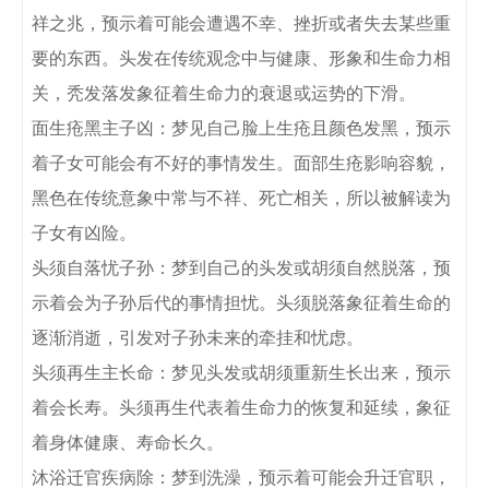
祥之兆，预示着可能会遭遇不幸、挫折或者失去某些重
要的东西。头发在传统观念中与健康、形象和生命力相
关，秃发落发象征着生命力的衰退或运势的下滑。

面生疮黑主子凶：梦见自己脸上生疮且颜色发黑，预示
着子女可能会有不好的事情发生。面部生疮影响容貌，
黑色在传统意象中常与不祥、死亡相关，所以被解读为
子女有凶险。

头须自落忧子孙：梦到自己的头发或胡须自然脱落，预
示着会为子孙后代的事情担忧。头须脱落象征着生命的
逐渐消逝，引发对子孙未来的牵挂和忧虑。

头须再生主长命：梦见头发或胡须重新生长出来，预示
着会长寿。头须再生代表着生命力的恢复和延续，象征
着身体健康、寿命长久。

沐浴迁官疾病除：梦到洗澡，预示着可能会升迁官职，