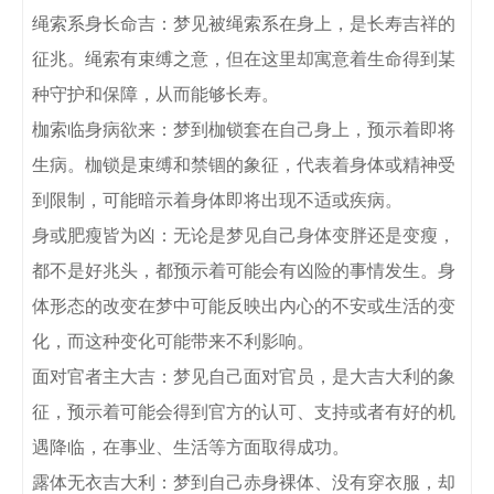
绳索系身长命吉：梦见被绳索系在身上，是长寿吉祥的
征兆。绳索有束缚之意，但在这里却寓意着生命得到某
种守护和保障，从而能够长寿。

枷索临身病欲来：梦到枷锁套在自己身上，预示着即将
生病。枷锁是束缚和禁锢的象征，代表着身体或精神受
到限制，可能暗示着身体即将出现不适或疾病。

身或肥瘦皆为凶：无论是梦见自己身体变胖还是变瘦，
都不是好兆头，都预示着可能会有凶险的事情发生。身
体形态的改变在梦中可能反映出内心的不安或生活的变
化，而这种变化可能带来不利影响。

面对官者主大吉：梦见自己面对官员，是大吉大利的象
征，预示着可能会得到官方的认可、支持或者有好的机
遇降临，在事业、生活等方面取得成功。

露体无衣吉大利：梦到自己赤身裸体、没有穿衣服，却