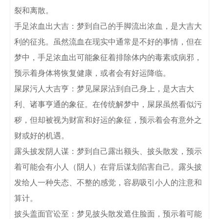
裂和离散。

手足浓血出大吉：梦到自己的手脚流出浓血，是大吉大
利的征兆。虽然流血在现实中通常是不好的事情，但在
梦中，手足浓血出可能象征着排除体内的毒素或病邪，
预示着身体将恢复健康，或者会有好运降临。

屎尿污人大吉亨：梦见屎尿沾到自己身上，是大吉大
利、诸事亨通的象征。在传统解梦中，屎尿虽然看似污
秽，但却被视为财富和好运的象征，预示着会有意外之
财或好的机遇。

露头披发阴人谋：梦到自己露出额头、披头散发，预示
着可能会有小人（阴人）在背后谋划陷害自己。露头披
发给人一种失态、不整的感觉，容易吸引小人的注意和
算计。

披头盖面官讼至：梦见披头散发遮住脸面，预示着可能