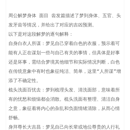
周公解梦身体 面目 齿发篇描述了梦到身体、五官、头
发牙齿等情况，并给出了对应的吉凶预测。

以下是对这段解梦的逐句解释：

自身白衣人所谋：梦见自己穿着白色的衣服，预示着可
能有人正在谋划一些与自己有关的事情，但具体是好事
还是坏事，需结合梦境其他细节和实际情况判断，白色
在传统意象中有时也象征纯洁、简单，这里“人所谋”增
添了不确定性。

梳头洗面百忧去：梦到梳理头发、清洗面部，意味着所
有的忧愁和烦恼都会消散。梳头洗面有整理、清洁自身
之意，象征着将内心的杂乱和负面情绪清除，从而心情
舒畅。

身拜尊长大吉昌：梦见自己向长辈或地位尊贵的人行礼