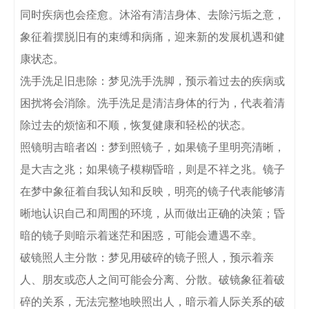
同时疾病也会痊愈。沐浴有清洁身体、去除污垢之意，
象征着摆脱旧有的束缚和病痛，迎来新的发展机遇和健
康状态。

洗手洗足旧患除：梦见洗手洗脚，预示着过去的疾病或
困扰将会消除。洗手洗足是清洁身体的行为，代表着清
除过去的烦恼和不顺，恢复健康和轻松的状态。

照镜明吉暗者凶：梦到照镜子，如果镜子里明亮清晰，
是大吉之兆；如果镜子模糊昏暗，则是不祥之兆。镜子
在梦中象征着自我认知和反映，明亮的镜子代表能够清
晰地认识自己和周围的环境，从而做出正确的决策；昏
暗的镜子则暗示着迷茫和困惑，可能会遭遇不幸。

破镜照人主分散：梦见用破碎的镜子照人，预示着亲
人、朋友或恋人之间可能会分离、分散。破镜象征着破
碎的关系，无法完整地映照出人，暗示着人际关系的破