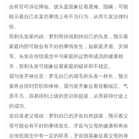
会有官司诉讼降临。披头盖面象征着遮掩、隐瞒，可能
暗示着自己在某些事情上有不当行为，从而引发法律纠
纷。

剪剃头发家内凶：梦到剪掉或剃掉自己的头发，预示着
家庭内部可能会有不好的事情发生，如家庭矛盾、灾祸
等。头发在传统观念中与家庭的运势和成员的健康相
关，剪剃头发可能象征着家庭的破坏和不稳定。

眉与发齐禄位至：梦见自己的眉毛和头发一样长，预示
着将会得到官职和俸禄。眉与发齐象征着容貌端正、气
质不凡，容易得到上级的赏识和提拔，从而获得仕途上
的成功。

齿自落者父母凶：梦到自己的牙齿自然脱落，预示着父
母可能会有不好的事情发生。牙齿与父母的健康和寿命
在传统观念中有一定的联系，牙齿脱落象征着父母的身