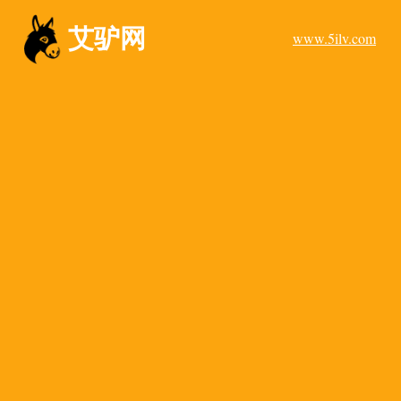
艾驴网
www.5ilv.com