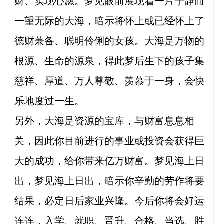
财、实现心愿。梦见眼前展现着一片宁静而
一望无际的大海，暗示将怀上或已经怀上了
德财兼备、聪明伶俐的女孩。大海是万物的
根源、生命的源泉，得此梦后生下的孩子集
慈祥、厚道、万人尊敬、羡慕于一身，会快
乐地度过一生。

另外，大海是资源的宝库，与财富息息相
关，因此你目前进行的事业或投资会获得巨
大的成功，给你带来亿万财富。梦见海上日
出，梦见海上日出，暗示你辛勤的劳作将要
结果，必定日后家业兴隆。今后你将会好运
连连，入学、就职、晋升、合格、当选、胜