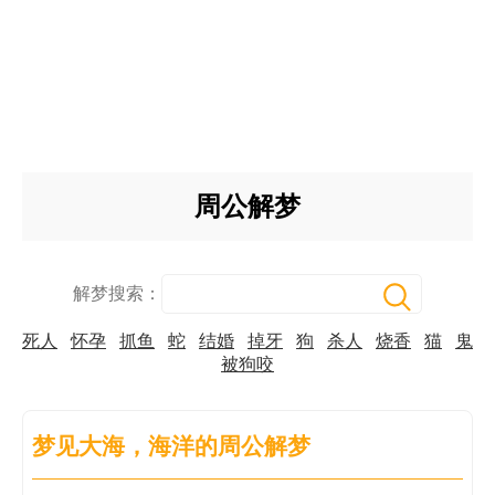
周公解梦
解梦搜索：
死人
怀孕
抓鱼
蛇
结婚
掉牙
狗
杀人
烧香
猫
鬼
被狗咬
梦见大海，海洋的周公解梦