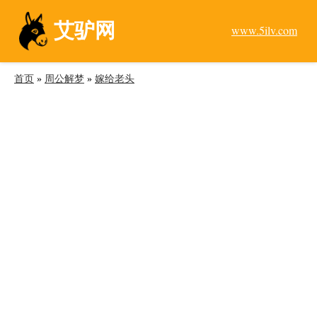
艾驴网
www.5ilv.com
首页
»
周公解梦
»
嫁给老头