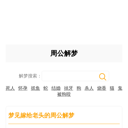
周公解梦
解梦搜索：
死人
怀孕
抓鱼
蛇
结婚
掉牙
狗
杀人
烧香
猫
鬼
被狗咬
梦见嫁给老头的周公解梦