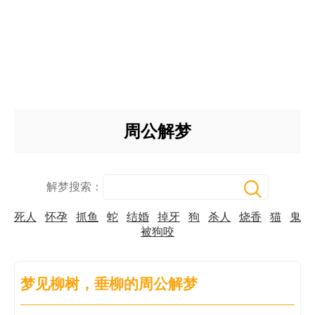
周公解梦
解梦搜索：
死人
怀孕
抓鱼
蛇
结婚
掉牙
狗
杀人
烧香
猫
鬼
被狗咬
梦见柳树，垂柳的周公解梦