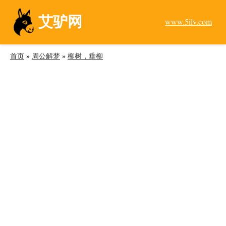
艾驴网
www.5ilv.com
首页
»
周公解梦
»
柳树，垂柳