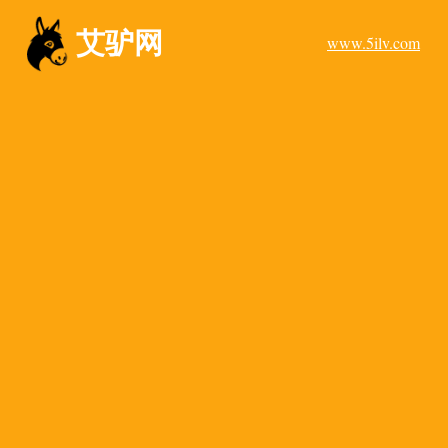
艾驴网
www.5ilv.com