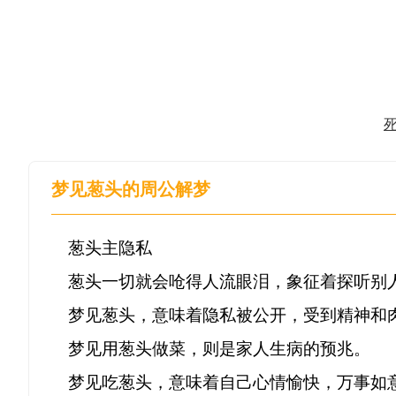
梦见葱头的周公解梦
葱头主隐私

葱头一切就会呛得人流眼泪，象征着探听别人
梦见葱头，意味着隐私被公开，受到精神和肉
梦见用葱头做菜，则是家人生病的预兆。

梦见吃葱头，意味着自己心情愉快，万事如意