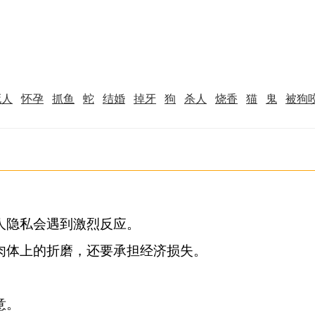
死人
怀孕
抓鱼
蛇
结婚
掉牙
狗
杀人
烧香
猫
鬼
被狗
隐私会遇到激烈反应。

体上的折磨，还要承担经济损失。

。
