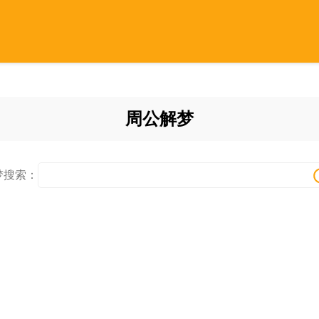
周公解梦
梦搜索：