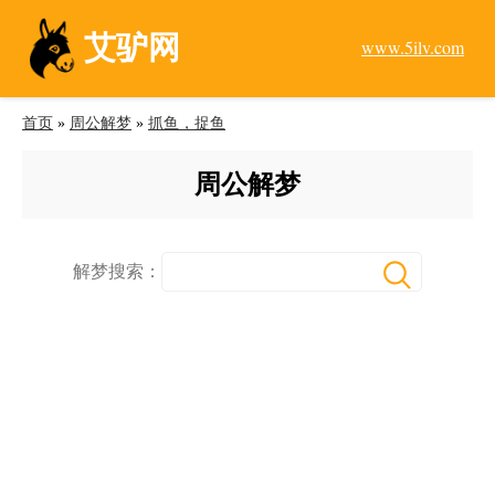
艾驴网
www.5ilv.com
首页
»
周公解梦
»
抓鱼，捉鱼
周公解梦
解梦搜索：