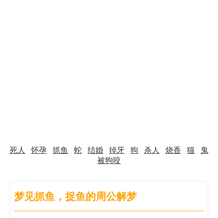
死人
怀孕
抓鱼
蛇
结婚
掉牙
狗
杀人
烧香
猫
鬼
被狗咬
梦见抓鱼，捉鱼的周公解梦