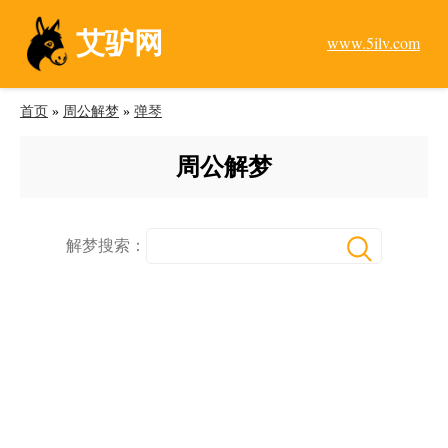
艾驴网
www.5ilv.com
首页
»
周公解梦
»
弹琴
周公解梦
解梦搜索：