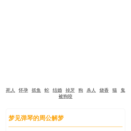
死人
怀孕
抓鱼
蛇
结婚
掉牙
狗
杀人
烧香
猫
鬼
被狗咬
梦见弹琴的周公解梦