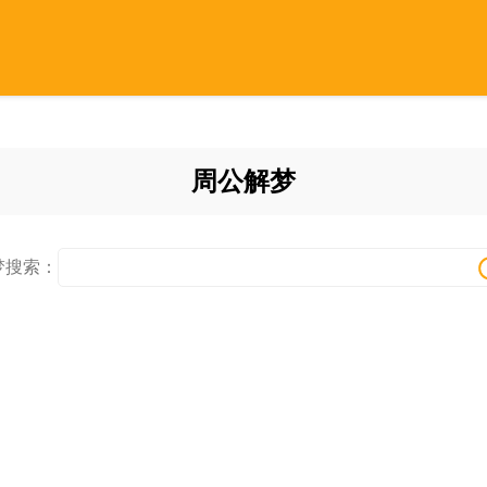
周公解梦
梦搜索：